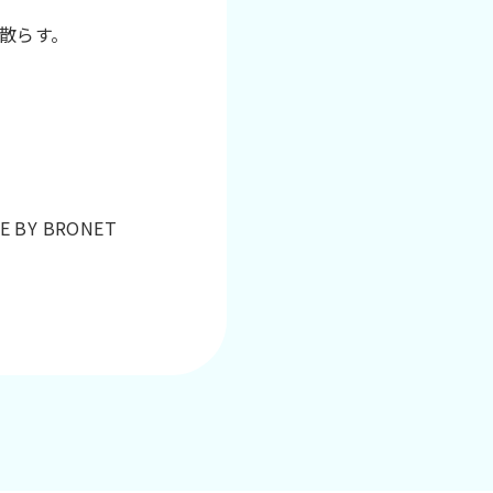
散らす。
PE BY BRONET