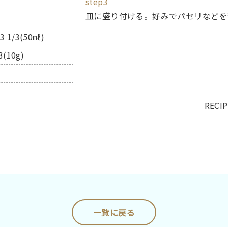
step3
皿に盛り付ける。好みでパセリなどを
1/3(50㎖)
(10g)
RECI
一覧に戻る