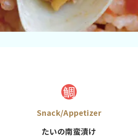
鯛
Snack/Appetizer
たいの南蛮漬け